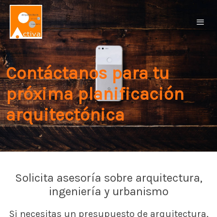
Contáctanos para tu
próxima planificación
arquitectónica
Solicita asesoría sobre arquitectura,
ingeniería y urbanismo
Si necesitas un presupuesto de arquitectura,