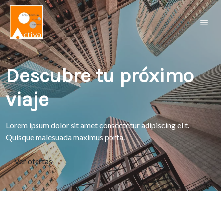
Descubre tu próximo
viaje
Lorem ipsum dolor sit amet consectetur adipiscing elit.
Quisque malesuada maximus porta.
Ver ofertas