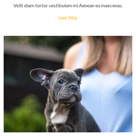
Velit diam tortor vestibulum mi Aenean eu maecenas.
Leer Más