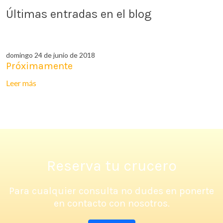
Últimas entradas en el blog
domingo 24 de junio de 2018
Próximamente
Leer más
Reserva tu crucero
Para cualquier consulta no dudes en ponerte
en contacto con nosotros.