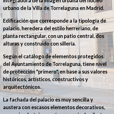
integradora de la imagen urbana del núcleo
urbano de la Villa de Torrelaguna en Madrid.
Edificación que corresponde a la tipología de
palacio, heredera del estilo herreriano, de
planta rectangular, con un patio central, dos
alturas y construido con sillería.
Según el catálogo de elementos protegidos
del Ayuntamiento de Torrelaguna, tiene nivel
de protección "primero", en base a sus valores
históricos, artísticos, constructivos y
arquitectónicos.
La fachada del palacio es muy sencilla y
austera con escasos elementos decorativos,